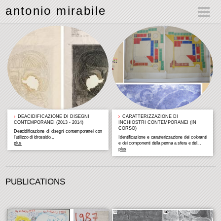
antonio mirabile
DEACIDIFICAZIONE DI DISEGNI
CARATTERIZZAZIONE DI
CONTEMPORANEI (2013 - 2014)
INCHIOSTRI CONTEMPORANEI (IN
CORSO)
Deacidificazione di disegni contemporanei con
l'utilizzo di idrossido...
Identificazione e caratterizzazione dei coloranti
plus
e dei componenti della penna a sfera e del...
plus
PUBLICATIONS