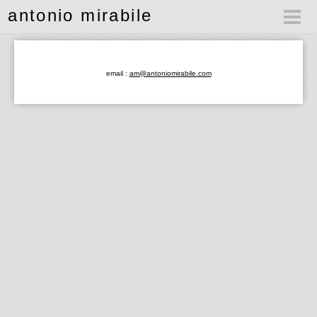
antonio mirabile
email :
am@antoniomirabile.com